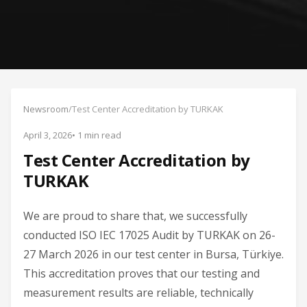
Newsroom
/
Test Center Accreditation by TURKAK
April 3, 2026
• 1 min read
Test Center Accreditation by
TURKAK
We are proud to share that, we successfully
conducted ISO IEC 17025 Audit by TURKAK on 26-
27 March 2026 in our test center in Bursa, Türkiye.
This accreditation proves that our testing and
measurement results are reliable, technically