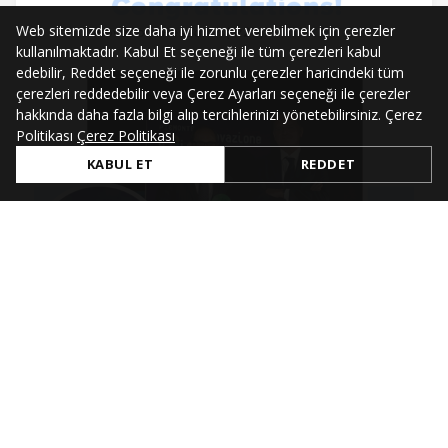
Web sitemizde size daha iyi hizmet verebilmek için çerezler
kullanılmaktadır. Kabul Et seçeneği ile tüm çerezleri kabul
edebilir, Reddet seçeneği ile zorunlu çerezler haricindeki tüm
çerezleri reddedebilir veya Çerez Ayarları seçeneği ile çerezler
hakkında daha fazla bilgi alıp tercihlerinizi yönetebilirsiniz. Çerez
Politikası
Çerez Politikası
KABUL ET
REDDET
Jul 4, 2021
Innovation & Research Project