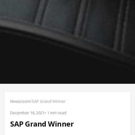
Newsroom
/
SAP Grand Winner
December 16, 2021
• 1 min read
SAP Grand Winner